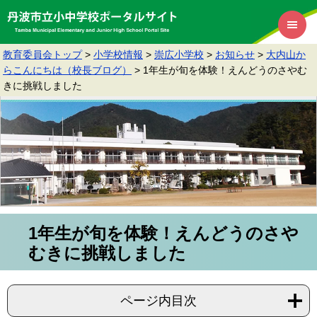
教育委員会トップ
>
小学校情報
>
崇広小学校
>
お知らせ
>
大内山か
らこんにちは（校長ブログ）
>
1年生が旬を体験！えんどうのさやむ
きに挑戦しました
1年生が旬を体験！えんどうのさや
むきに挑戦しました
ページ内目次