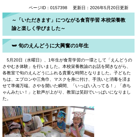
ページID：0157398
更新日：2026年5月20日更新
～「いただきます」につながる食育学習 本校栄養教
諭と楽しく学びました～
🫛 旬のえんどうに大興奮の1年生
5月20日（水曜日）、1年生が食育学習の一環として「えんどうの
さやむき体験」を行いました。本校栄養教諭のお話を聞きながら、
各教室で旬のえんどうにふれる貴重な時間となりました。子どもた
ちは、エプロンや三角巾、マスクを身に付け、手洗いと消毒を済ま
せて準備万端。さやを開いた瞬間、「いっぱい入ってる！」「赤ち
ゃんみたい！」と歓声が上がり、教室は笑顔でいっぱいになりまし
た。