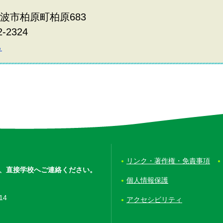
県丹波市柏原町柏原683
2-2324
ら
リンク・著作権・免責事項
、
直接学校へご連絡ください。
個人情報保護
14
アクセシビリティ