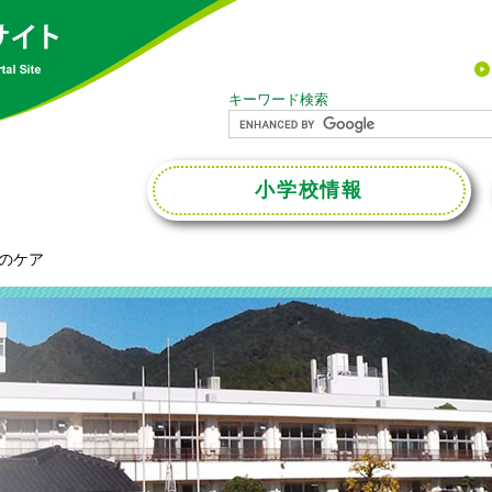
キーワード検索
小学校
情報
のケア