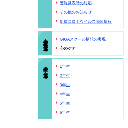
警報発表時の対応
その他のお知らせ
新型コロナウイルス関連情報
学校・児童の部屋
GIGAスクール構想の実現
心のケア
学年の部屋
1年生
2年生
3年生
4年生
5年生
6年生