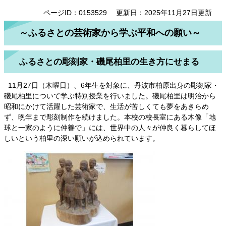
ページID：0153529
更新日：2025年11月27日更新
～ふるさとの芸術家から学ぶ平和への願い～
ふるさとの彫刻家・磯尾柏里の生き方にせまる
11月27日（木曜日）、6年生を対象に、丹波市柏原出身の彫刻家・
磯尾柏里について学ぶ特別授業を行いました。磯尾柏里は明治から
昭和にかけて活躍した芸術家で、生活が苦しくても夢をあきらめ
ず、晩年まで彫刻制作を続けました。本校の校長室にある木像「地
球と一家のように仲善で」には、世界中の人々が仲良く暮らしてほ
しいという柏里の深い願いが込められています。