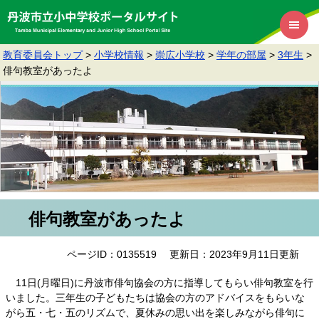
教育委員会トップ
>
小学校情報
>
崇広小学校
>
学年の部屋
>
3年生
>
俳句教室があったよ
俳句教室があったよ
ページID：0135519
更新日：2023年9月11日更新
11日(月曜日)に丹波市俳句協会の方に指導してもらい俳句教室を行
いました。三年生の子どもたちは協会の方のアドバイスをもらいな
がら五・七・五のリズムで、夏休みの思い出を楽しみながら俳句に