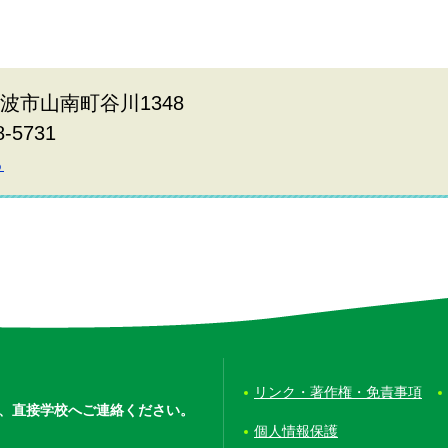
丹波市山南町谷川1348
8-5731
ら
リンク・著作権・免責事項
、
直接学校へご連絡ください。
個人情報保護