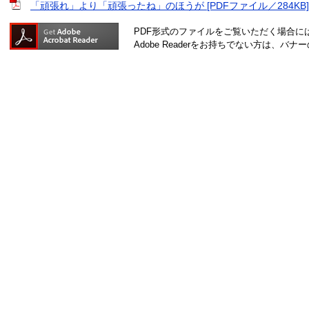
「頑張れ」より「頑張ったね」のほうが [PDFファイル／284KB]
PDF形式のファイルをご覧いただく場合には、A
Adobe Readerをお持ちでない方は、