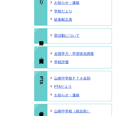
お知らせ・連絡
学校だより
給食献立表
部活動について
全国学力・学習状況調査
学校評価
PTA
山南中学校ＰＴＡ会則
PTAだより
お知らせ・連絡
統合前の情報
山南中学校（統合前）