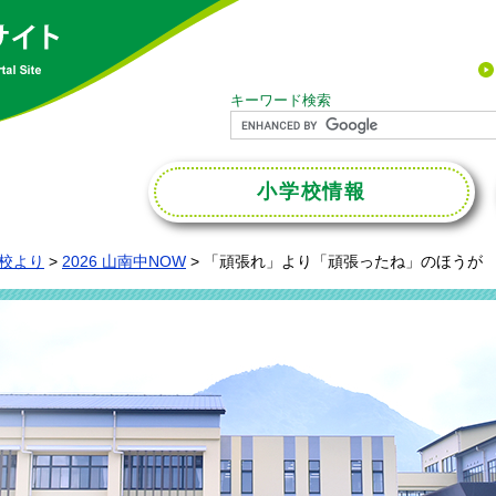
キーワード検索
小学校
情報
校より
>
2026 山南中NOW
>
「頑張れ」より「頑張ったね」のほうが