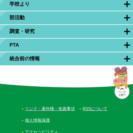
学校より
部活動
調査・研究
PTA
統合前の情報
リンク・著作権・免責事項
RSSについて
個人情報保護
アクセシビリティ