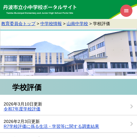
教育委員会トップ
>
中学校情報
>
山南中学校
>
学校評価
学校評価
2026年3月10日更新
令和7年度学校評価
2026年2月3日更新
R7学校評価に係る生活・学習等に関する調査結果