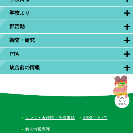
学校より
部活動
調査・研究
PTA
統合前の情報
リンク・著作権・免責事項
RSSについて
個人情報保護