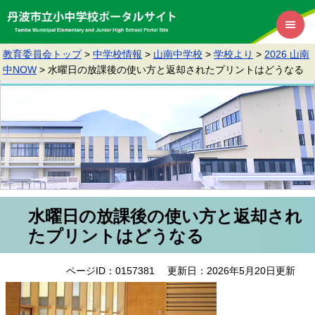
教育委員会トップ
>
中学校情報
>
山南中学校
>
学校より
>
2026 山南
中NOW
>
水曜日の放課後の使い方と返却されたプリントはどうなる
水曜日の放課後の使い方と返却され
たプリントはどうなる
ページID：0157381
更新日：2026年5月20日更新