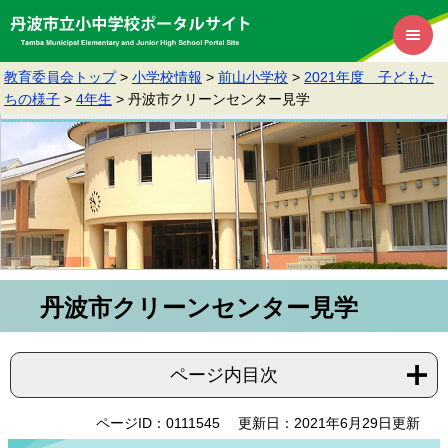
教育委員会トップ
>
小学校情報
>
前山小学校
>
2021年度 子どもた
ちの様子
>
4年生
>
丹波市クリーンセンター見学
丹波市クリーンセンター見学
ページ内目次
ページID：0111545
更新日：2021年6月29日更新