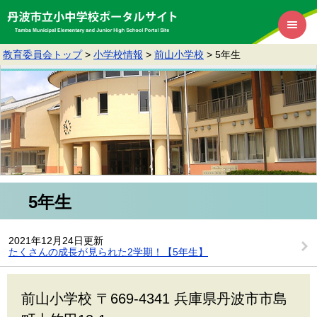
教育委員会トップ
>
小学校情報
>
前山小学校
>
5年生
5年生
2021年12月24日更新
たくさんの成長が見られた2学期！【5年生】
前山小学校 〒669-4341 兵庫県丹波市市島