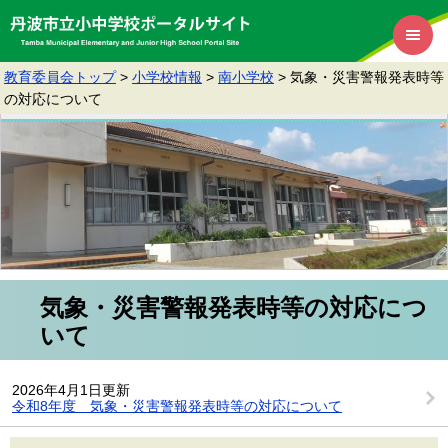
教育委員会トップ
>
小学校情報
>
南小学校
>
気象・災害警報発表時等
の対応について
気象・災害警報発表時等の対応につ
いて
2026年4月1日更新
令和8年度 気象・災害警報発表時等の対応について