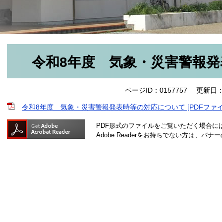
令和8年度 気象・災害警報
ページID：0157757
更新日：
令和8年度 気象・災害警報発表時等の対応について [PDFファイル
PDF形式のファイルをご覧いただく場合には、A
Adobe Readerをお持ちでない方は、