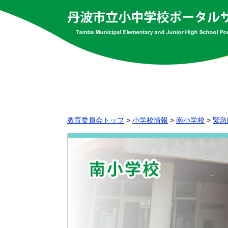
教育委員会トップ
>
小学校情報
>
南小学校
>
緊急