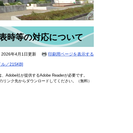
発表時等の対応について
2026年4月1日更新
印刷用ページを表示する
／215KB]
dobe社が提供するAdobe Readerが必要です。
バナーのリンク先からダウンロードしてください。（無料）