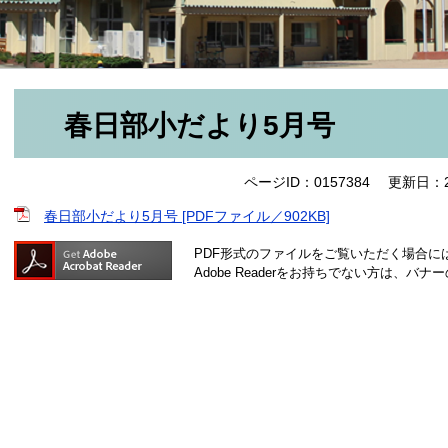
春日部小だより5月号
ページID：0157384
更新日：2
春日部小だより5月号 [PDFファイル／902KB]
PDF形式のファイルをご覧いただく場合には、A
Adobe Readerをお持ちでない方は、