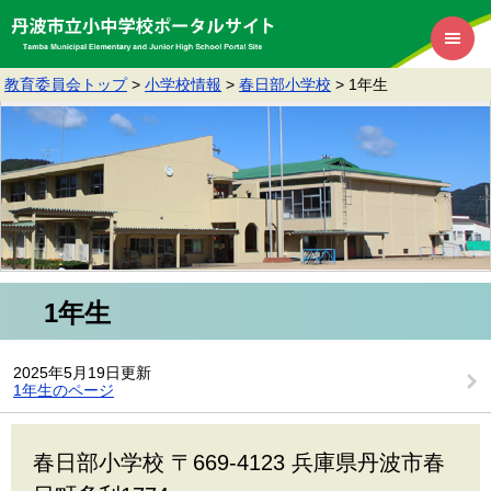
教育委員会トップ
>
小学校情報
>
春日部小学校
>
1年生
1年生
2025年5月19日更新
1年生のページ
春日部小学校 〒669-4123 兵庫県丹波市春