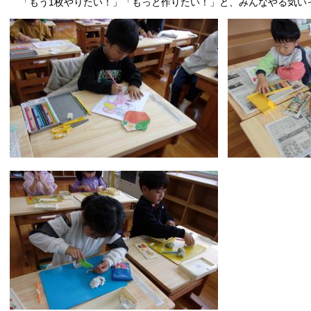
「もう1枚やりたい！」「もっと作りたい！」と、みんなやる気い