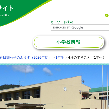
キーワード検索
小学校
情報
春日部っ子のようす（2026年度）
>
1年生
>
4月のできごと（1年生）