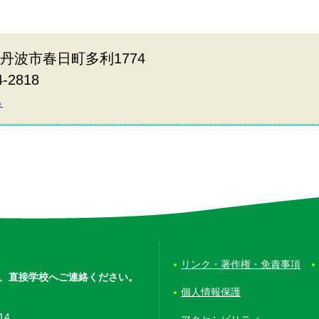
庫県丹波市春日町多利1774
4-2818
ら
リンク・著作権・免責事項
、
直接学校へご連絡ください。
個人情報保護
14