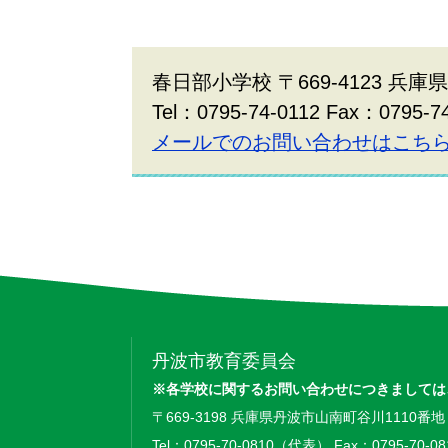
春日部小学校 〒669-4123 兵
Tel：0795-74-0112 Fax：0795-7
メールでのお問い合わせはこち
丹波市教育委員会
※各学校に関するお問い合わせにつきましては
〒669-3198 兵庫県丹波市山南町谷川1110番地
Tel：0795-70-0810（代表） Fax：0795-70-08