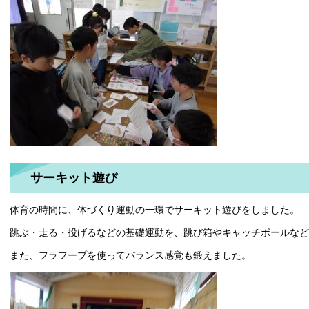
サーキット遊び
体育の時間に、体づくり運動の一環でサーキット遊びをしました。
跳ぶ・走る・投げるなどの基礎運動を、跳び箱やキャッチボールなど
また、フラフープを使ってバランス感覚も鍛えました。