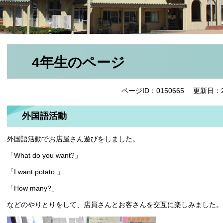
4年生のページ
ページID：0150665
更新日：2
外国語活動
外国語活動でお店屋さん遊びをしました。
「What do you want?」
「I want potato.」
「How many?」
などのやりとりをして、店員さんとお客さんを交互に楽しみました。