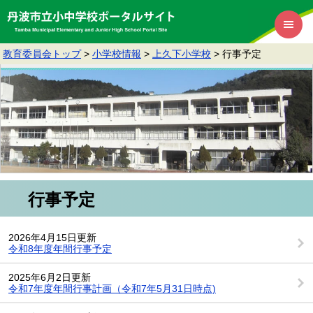
教育委員会トップ
>
小学校情報
>
上久下小学校
>
行事予定
行事予定
2026年4月15日更新
令和8年度年間行事予定
2025年6月2日更新
令和7年度年間行事計画（令和7年5月31日時点)