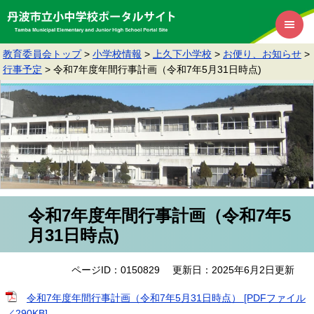
教育委員会トップ
>
小学校情報
>
上久下小学校
>
お便り、お知らせ
>
行事予定
>
令和7年度年間行事計画（令和7年5月31日時点)
令和7年度年間行事計画（令和7年5
月31日時点)
ページID：0150829
更新日：2025年6月2日更新
令和7年度年間行事計画（令和7年5月31日時点） [PDFファイル
／290KB]