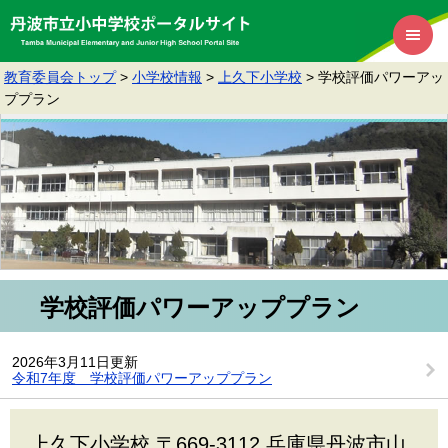
教育委員会トップ
>
小学校情報
>
上久下小学校
>
学校評価パワーアッ
ププラン
学校評価パワーアッププラン
2026年3月11日更新
令和7年度 学校評価パワーアッププラン
上久下小学校 〒669-3112 兵庫県丹波市山