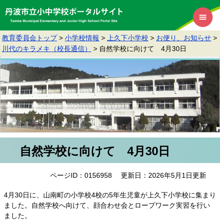
教育委員会トップ
>
小学校情報
>
上久下小学校
>
お便り、お知らせ
>
川代のキラメキ（校長通信）
>
自然学校に向けて 4月30日
自然学校に向けて 4月30日
ページID：0156958
更新日：2026年5月1日更新
4月30日に、山南町の小学校4校の5年生児童が上久下小学校に集まり
ました。自然学校へ向けて、顔合わせ会とロープワーク実習を行い
ました。