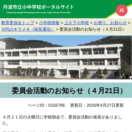
教育委員会トップ
>
小学校情報
>
上久下小学校
>
お便り、お知らせ
>
川代のキラメキ（校長通信）
>
委員会活動のお知らせ（４月21日）
委員会活動のお知らせ（４月21日）
ページID：0156786
更新日：2026年4月27日更新
４月２１日の火曜日に学校朝会で、委員会活動の発表がありまし
た。