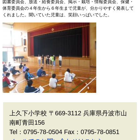
図書委員会、放送・給食委員会、掲示・栽培・情報委員会、保健・
体育委員会の４年生から６年生まで児童が、分かりやすく発表して
くれました。聞いていた児童は、笑顔いっぱいでした。
上久下小学校 〒669-3112 兵庫県丹波市山
南町青田156
Tel：0795-78-0504 Fax：0795-78-0851