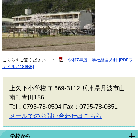
こちらをご覧ください ⇒
令和7年度 学校経営方針 [PDFフ
ァイル／189KB]
上久下小学校 〒669-3112 兵庫県丹波市山
南町青田156
Tel：0795-78-0504 Fax：0795-78-0851
メールでのお問い合わせはこちら
学校から