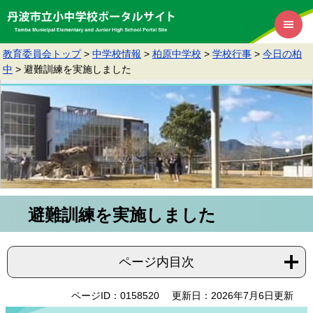
教育委員会トップ
>
中学校情報
>
柏原中学校
>
学校行事
>
今日の柏
中
>
避難訓練を実施しました
避難訓練を実施しました
ページ内目次
ページID：0158520
更新日：2026年7月6日更新