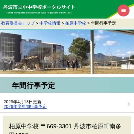
教育委員会トップ
>
中学校情報
>
柏原中学校
>
年間行事予定
年間行事予定
2026年4月13日更新
2026年度年間行事予定
柏原中学校 〒669-3301 丹波市柏原町南多