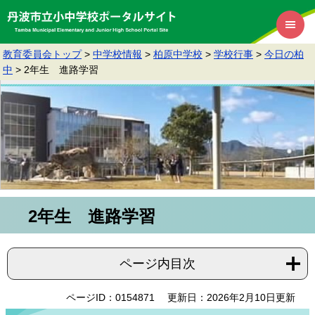
教育委員会トップ
>
中学校情報
>
柏原中学校
>
学校行事
>
今日の柏
中
>
2年生 進路学習
2年生 進路学習
ページ内目次
ページID：0154871
更新日：2026年2月10日更新