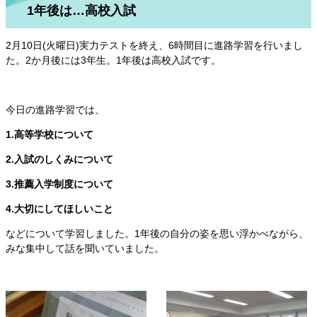
1年後は…高校入試
2月10日(火曜日)実力テストを終え、6時間目に進路学習を行いまし
た。2か月後には3年生。1年後は高校入試です。
今日の進路学習では、
1.高等学校について
2.入試のしくみについて
3.推薦入学制度について
4.大切にしてほしいこと
などについて学習しました。1年後の自分の姿を思い浮かべながら、
みな集中して話を聞いていました。