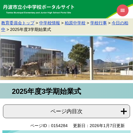
教育委員会トップ
>
中学校情報
>
柏原中学校
>
学校行事
>
今日の柏
中
>
2025年度3学期始業式
2025年度3学期始業式
ページ内目次
ページID：0154284
更新日：2026年1月7日更新