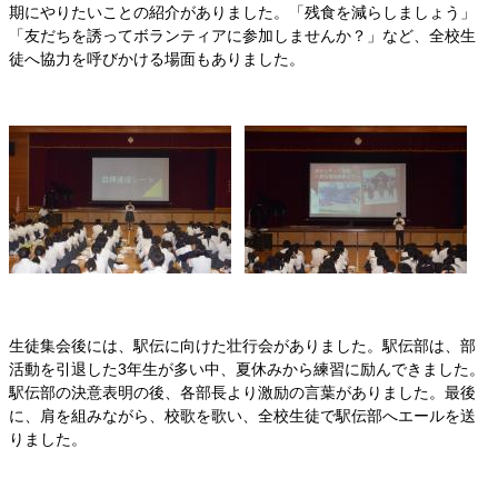
期にやりたいことの紹介がありました。「残食を減らしましょう」
「友だちを誘ってボランティアに参加しませんか？」など、全校生
徒へ協力を呼びかける場面もありました。
生徒集会後には、駅伝に向けた壮行会がありました。駅伝部は、部
活動を引退した3年生が多い中、夏休みから練習に励んできました。
駅伝部の決意表明の後、各部長より激励の言葉がありました。最後
に、肩を組みながら、校歌を歌い、全校生徒で駅伝部へエールを送
りました。