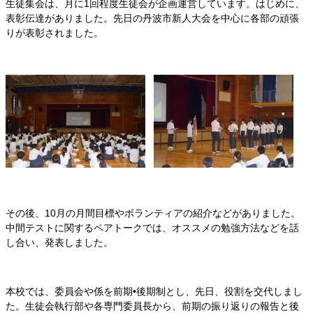
生徒集会は、月に1回程度生徒会が企画運営しています。はじめに、
表彰伝達がありました。先日の丹波市新人大会を中心に各部の頑張
りが表彰されました。
その後、10月の月間目標やボランティアの紹介などがありました。
中間テストに関するペアトークでは、オススメの勉強方法などを話
し合い、発表しました。
本校では、委員会や係を前期•後期制とし、先日、役割を交代しまし
た。生徒会執行部や各専門委員長から、前期の振り返りの報告と後