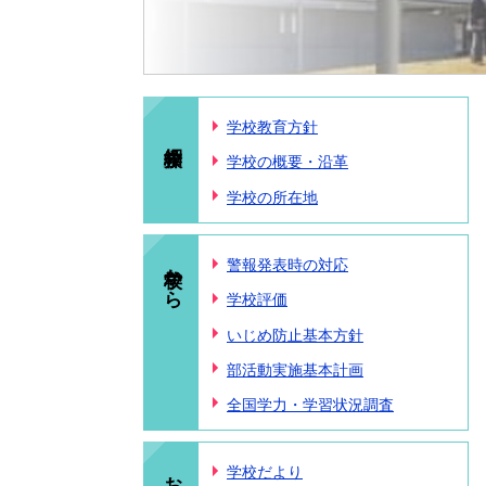
学校教育方針
学校の概要・沿革
学校の所在地
学校から
警報発表時の対応
学校評価
いじめ防止基本方針
部活動実施基本計画
全国学力・学習状況調査
学校だより