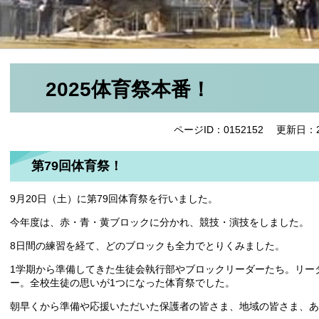
2025体育祭本番！
ページID：0152152
更新日：2
第79回体育祭！
9月20日（土）に第79回体育祭を行いました。
今年度は、赤・青・黄ブロックに分かれ、競技・演技をしました。
8日間の練習を経て、どのブロックも全力でとりくみました。
1学期から準備してきた生徒会執行部やブロックリーダーたち。リー
ー。全校生徒の思いが1つになった体育祭でした。
朝早くから準備や応援いただいた保護者の皆さま、地域の皆さま、あ