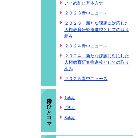
いじめ防止基本方針
２０２３青中ニュース
２０２３ 新たな課題に対応した
人権教育研究推進校としての取り
組み
２０２４青中ニュース
２０２４ 新たな課題に対応した
人権教育研究推進校としての取り
組み
２０２５青中ニュース
今日のひとコマ
1学期
2学期
3学期