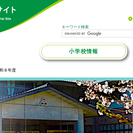
キーワード検索
小学校
情報
和８年度