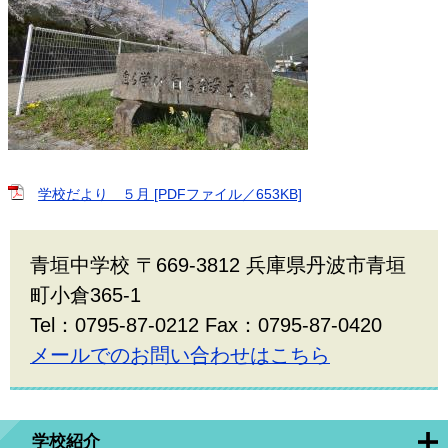
学校だより ５月 [PDFファイル／653KB]
青垣中学校 〒669-3812 兵庫県丹波市青垣
町小倉365-1
Tel：0795-87-0212 Fax：0795-87-0420
メールでのお問い合わせはこちら
学校紹介