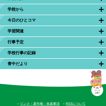
学校から
今日のひとコマ
学習関連
行事予定
学校行事の記録
青中だより
リンク・著作権・免責事項
RSSについて