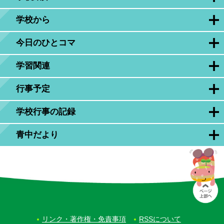
学校から
今日のひとコマ
学習関連
行事予定
学校行事の記録
青中だより
リンク・著作権・免責事項
RSSについて