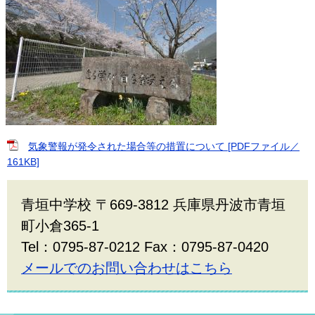
気象警報が発令された場合等の措置について [PDFファイル／
161KB]
青垣中学校 〒669-3812 兵庫県丹波市青垣
町小倉365-1
Tel：0795-87-0212 Fax：0795-87-0420
メールでのお問い合わせはこちら