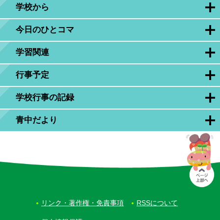
学校から
今日のひとコマ
学習関連
行事予定
学校行事の記録
青中だより
リンク・著作権・免責事項
RSSについて