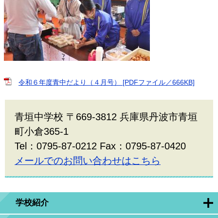
令和６年度青中だより（４月号） [PDFファイル／666KB]
青垣中学校 〒669-3812 兵庫県丹波市青垣
町小倉365-1
Tel：0795-87-0212 Fax：0795-87-0420
メールでのお問い合わせはこちら
学校紹介