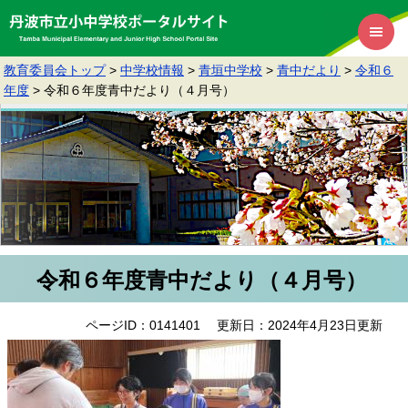
教育委員会トップ
>
中学校情報
>
青垣中学校
>
青中だより
>
令和６
年度
>
令和６年度青中だより（４月号）
令和６年度青中だより（４月号）
ページID：0141401
更新日：2024年4月23日更新