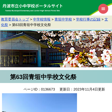
教育委員会トップ
>
中学校情報
>
青垣中学校
>
学校行事の記録
>
文
化祭
>
第63回青垣中学校文化祭
第63回青垣中学校文化祭
ページID：0136673
更新日：2023年11月4日更新