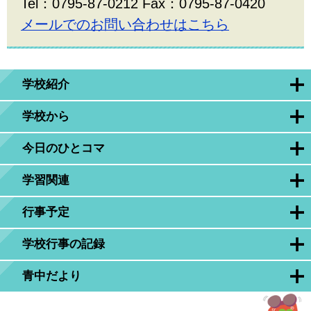
Tel：0795-87-0212 Fax：0795-87-0420
メールでのお問い合わせはこちら
学校紹介
学校から
今日のひとコマ
学習関連
行事予定
学校行事の記録
青中だより