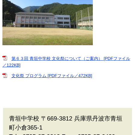
第６３回 青垣中学校 文化祭について（ご案内） [PDFファイル
／122KB]
文化祭 プログラム [PDFファイル／472KB]
青垣中学校 〒669-3812 兵庫県丹波市青垣
町小倉365-1