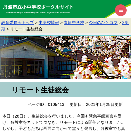
教育委員会トップ
>
中学校情報
>
青垣中学校
>
今日のひとコマ
>
3学
期
>
リモート生徒総会
リモート生徒総会
ページID：0105413
更新日：2021年1月28日更新
本日（28日）、生徒総会を行いました。今回も緊急事態宣言を受
け、各教室をネットでつなぎ、リモートによる開催となりました。
しかし、子どもたちは画面に向かって堂々と発言し、各教室でも真