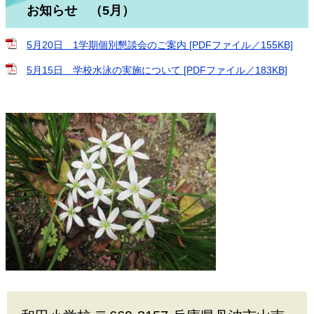
お知らせ （5月）
5月20日 1学期個別懇談会のご案内 [PDFファイル／155KB]
5月15日 学校水泳の実施について [PDFファイル／183KB]