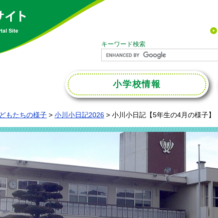
キーワード検索
小学校
情報
どもたちの様子
>
小川小日記2026
>
小川小日記【5年生の4月の様子】