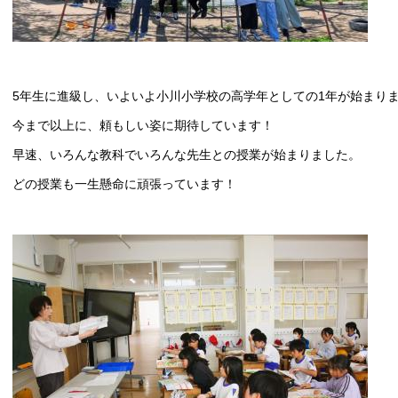
5年生に進級し、いよいよ小川小学校の高学年としての1年が始まり
今まで以上に、頼もしい姿に期待しています！
早速、いろんな教科でいろんな先生との授業が始まりました。
どの授業も一生懸命に頑張っています！