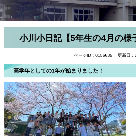
小川小日記【5年生の4月の様
ページID：0156635
更新日：2
高学年としての1年が始まりました！