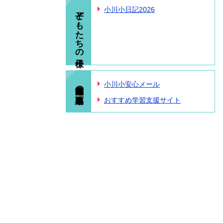
子どもたちの様子
小川小日記2026
臨時休業中の連絡事項
小川小安心メール
おすすめ学習支援サイト