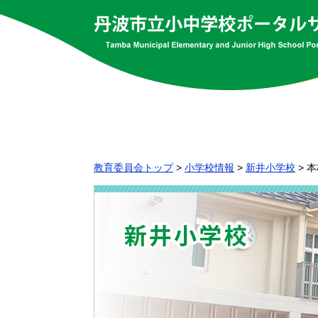
教育委員会トップ
>
小学校情報
>
新井小学校
>
本