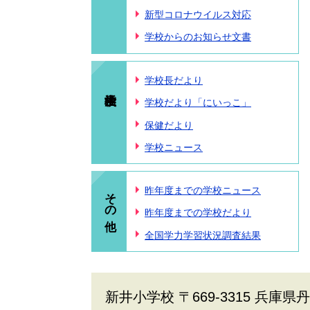
新型コロナウイルス対応
学校からのお知らせ文書
学校長だより
学校だより「にいっこ」
保健だより
学校ニュース
その他
昨年度までの学校ニュース
昨年度までの学校だより
全国学力学習状況調査結果
新井小学校 〒669-3315 兵庫県