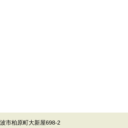
丹波市柏原町大新屋698-2