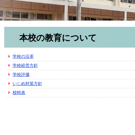
本校の教育について
学校の沿革
学校経営方針
学校評価
いじめ対策方針
校時表