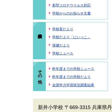
新型コロナウイルス対応
学校からのお知らせ文書
学校長だより
学校だより「にいっこ」
保健だより
学校ニュース
その他
昨年度までの学校ニュース
昨年度までの学校だより
全国学力学習状況調査結果
新井小学校 〒669-3315 兵庫県