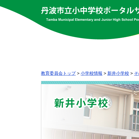
教育委員会トップ
>
小学校情報
>
新井小学校
>
そ