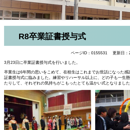
R8卒業証書授与式
ページID：0155531
更新日：2
3月23日に卒業証書授与式を行いました。
卒業生は6年間の思いをこめて、在校生はこれまでお世話になった感
証書授与式に臨みました。練習やリハーサル以上に、どの子も一生懸
たりして、それぞれの気持ちがこもったとても温かい式となりました