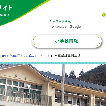
キーワード検索
小学校
情報
の他
>
昨年度までの学校ニュース
>
R8卒業証書授与式