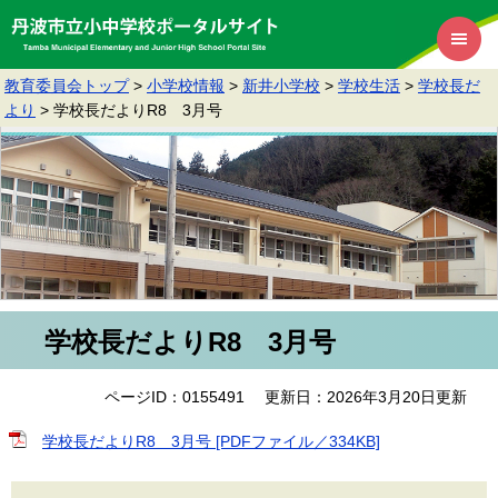
教育委員会トップ
>
小学校情報
>
新井小学校
>
学校生活
>
学校長だ
より
>
学校長だよりR8 3月号
学校長だよりR8 3月号
ページID：0155491
更新日：2026年3月20日更新
学校長だよりR8 3月号 [PDFファイル／334KB]