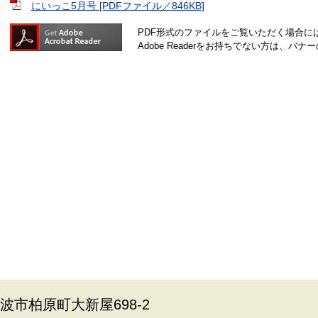
にいっこ5月号 [PDFファイル／846KB]
PDF形式のファイルをご覧いただく場合には、A
Adobe Readerをお持ちでない方は、
丹波市柏原町大新屋698-2