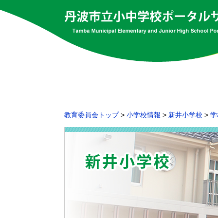
教育委員会トップ
>
小学校情報
>
新井小学校
>
学