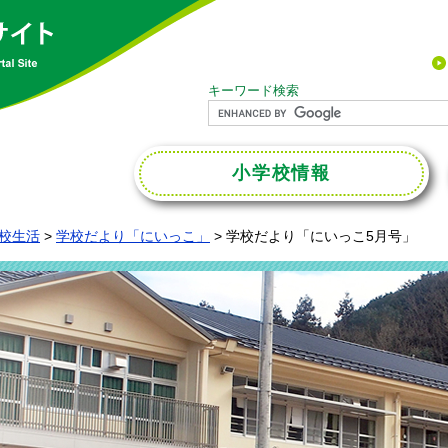
キーワード検索
小学校
情報
校生活
>
学校だより「にいっこ」
>
学校だより「にいっこ5月号」