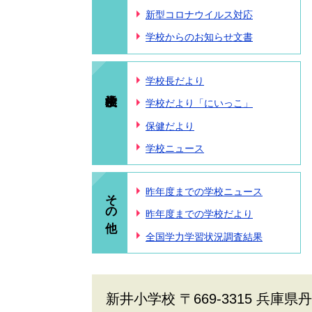
新型コロナウイルス対応
学校からのお知らせ文書
学校長だより
学校だより「にいっこ」
保健だより
学校ニュース
その他
昨年度までの学校ニュース
昨年度までの学校だより
全国学力学習状況調査結果
新井小学校 〒669-3315 兵庫県