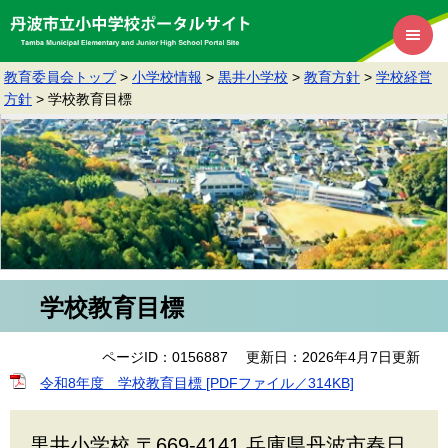
教育委員会トップ
>
小学校情報
>
黒井小学校
>
教育方針
>
学校経営
方針
>
学校教育目標
学校教育目標
ページID：0156887
更新日：2026年4月7日更新
令和8年度 学校教育目標 [PDFファイル／314KB]
黒井小学校 〒669-4141 兵庫県丹波市春日