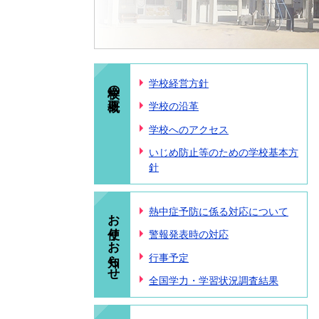
学校の概要
学校経営方針
学校の沿革
学校へのアクセス
いじめ防止等のための学校基本方
針
お便り・お知らせ
熱中症予防に係る対応について
警報発表時の対応
行事予定
全国学力・学習状況調査結果