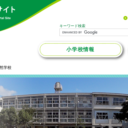
キーワード検索
小学校
情報
然学校