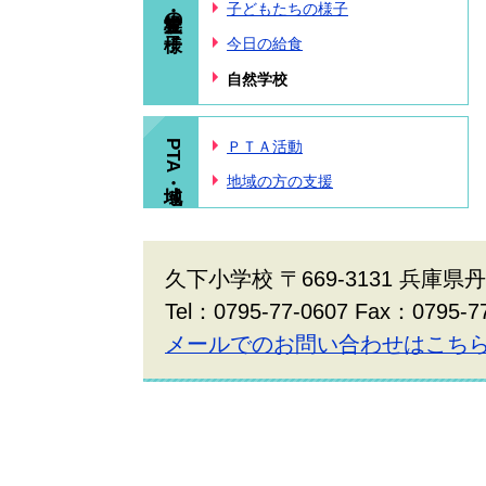
学校・児童の様子
子どもたちの様子
今日の給食
自然学校
PTA・地域
ＰＴＡ活動
地域の方の支援
久下小学校 〒669-3131 兵庫県
Tel：0795-77-0607 Fax：0795-7
メールでのお問い合わせはこち