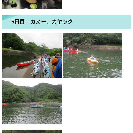
5日目 カヌー、カヤック