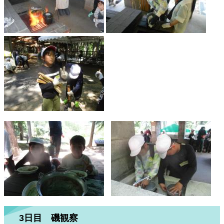
3日目 磯観察