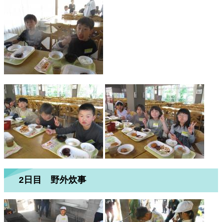
2日目 野外炊事