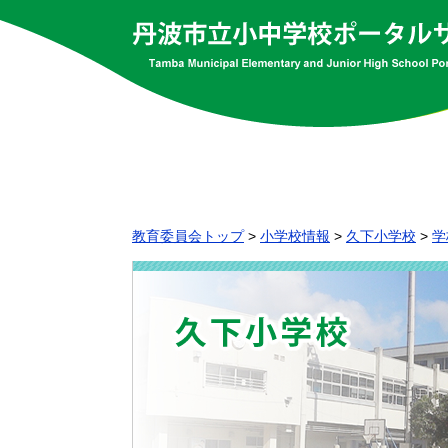
教育委員会トップ
>
小学校情報
>
久下小学校
>
学