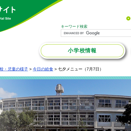
キーワード検索
小学校
情報
校・児童の様子
>
今日の給食
>
七夕メニュー（7月7日）