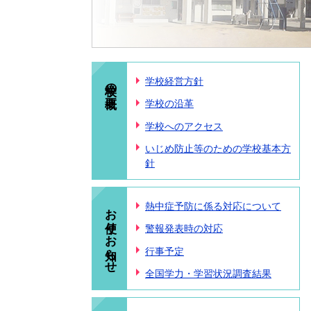
学校の概要
学校経営方針
学校の沿革
学校へのアクセス
いじめ防止等のための学校基本方
針
お便り・お知らせ
熱中症予防に係る対応について
警報発表時の対応
行事予定
全国学力・学習状況調査結果