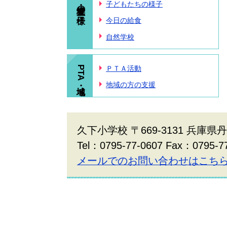
学校・児童の様子
子どもたちの様子
今日の給食
自然学校
PTA・地域
ＰＴＡ活動
地域の方の支援
久下小学校 〒669-3131 兵庫県
Tel：0795-77-0607 Fax：0795-7
メールでのお問い合わせはこち