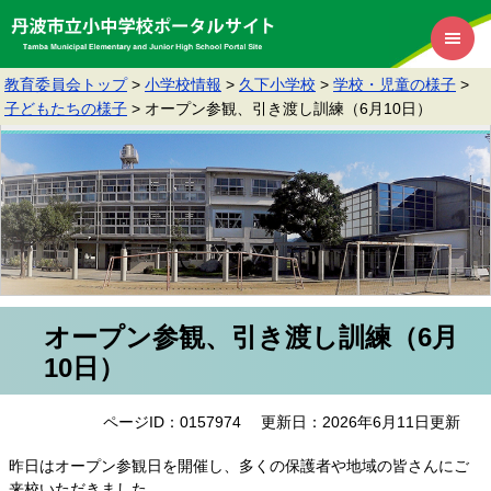
教育委員会トップ
>
小学校情報
>
久下小学校
>
学校・児童の様子
>
子どもたちの様子
>
オープン参観、引き渡し訓練（6月10日）
オープン参観、引き渡し訓練（6月
10日）
ページID：0157974
更新日：2026年6月11日更新
昨日はオープン参観日を開催し、多くの保護者や地域の皆さんにご
来校いただきました。