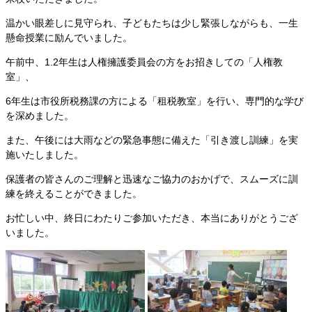
温かい眼差しに見守られ、子どもたちは少し緊張しながらも、一生
懸命授業に励んでいました。
午前中、1.2年生は人権擁護委員会の方をお招きしての「人権教
室」、
6年生は市役所税務課の方による「租税教室」を行い、専門的な学び
を深めました。
また、午後には大雨などの緊急事態に備えた「引き渡し訓練」を実
施いたしました。
保護者の皆さんのご理解と迅速なご協力のおかげで、スムーズに訓
練を終えることができました。
お忙しい中、終日にわたりご参加いただき、本当にありがとうござ
いました。