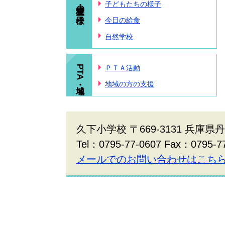
学校・児童の様子
子どもたちの様子
今日の給食
自然学校
PTA・地域
ＰＴＡ活動
地域の方の支援
久下小学校 〒669-3131 兵庫県
Tel：0795-77-0607 Fax：0795-7
メールでのお問い合わせはこち