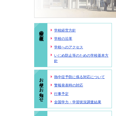
学校の概要
学校経営方針
学校の沿革
学校へのアクセス
いじめ防止等のための学校基本方
針
お便り・お知らせ
熱中症予防に係る対応について
警報発表時の対応
行事予定
全国学力・学習状況調査結果