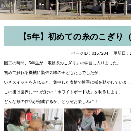
【5年】初めての糸のこぎり（
ページID：0157284
更新日：2
図工の時間、5年生が「電動糸のこぎり」の学習に入りました。
初めて触れる機械に緊張気味の子どもたちでしたが、
いざスイッチを入れると、集中した表情で慎重に板を動かしていまし
この後は世界に一つだけの「ホワイトボード板」を制作します。
どんな形の作品が完成するか、どうぞお楽しみに！