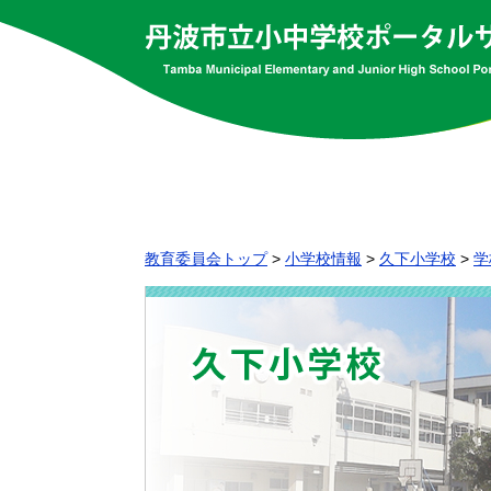
教育委員会トップ
>
小学校情報
>
久下小学校
>
学