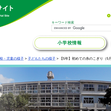
キーワード検索
小学校
情報
校・児童の様子
>
子どもたちの様子
>
【5年】初めての糸のこぎり（5月