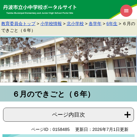
教育委員会トップ
>
小学校情報
>
北小学校
>
各学年
>
6年生
>
６月の
できごと（６年）
６月のできごと（６年）
ページ内目次
ページID：0158485
更新日：2026年7月1日更新