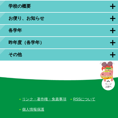
学校の概要
お便り、お知らせ
各学年
昨年度（各学年）
その他
リンク・著作権・免責事項
RSSについて
個人情報保護