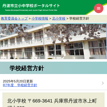
教育委員会トップ
>
小学校情報
>
北小学校
>
学校経営方針
学校経営方針
2025年5月20日更新
R7年度 学校経営方針
北小学校 〒669-3641 兵庫県丹波市氷上町