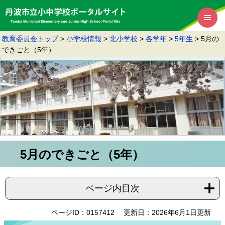
教育委員会トップ
>
小学校情報
>
北小学校
>
各学年
>
5年生
>
5月の
できごと（5年）
5月のできごと（5年）
ページ内目次
ページID：0157412
更新日：2026年6月1日更新