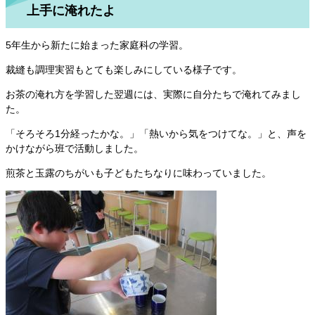
上手に淹れたよ
5年生から新たに始まった家庭科の学習。
裁縫も調理実習もとても楽しみにしている様子です。
お茶の淹れ方を学習した翌週には、実際に自分たちで淹れてみまし
た。
「そろそろ1分経ったかな。」「熱いから気をつけてな。」と、声を
かけながら班で活動しました。
煎茶と玉露のちがいも子どもたちなりに味わっていました。