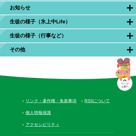
お知らせ
生徒の様子（氷上中Life）
生徒の様子（行事など）
その他
リンク・著作権・免責事項
RSSについて
個人情報保護
アクセシビリティ